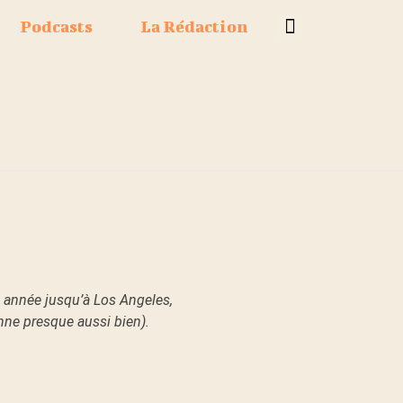
Podcasts
La Rédaction
e année jusqu’à Los Angeles,
nne presque aussi bien).