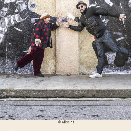
©
Allociné