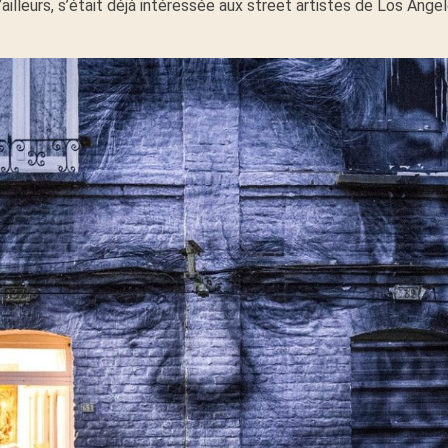
’ailleurs, s’était déjà intéressée aux street artistes de Los Ang