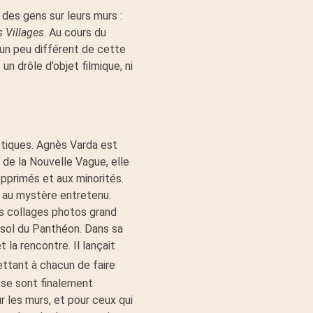
des gens sur leurs murs :
 Villages
. Au cours du
 un peu différent de cette
n drôle d’objet filmique, ni
istiques. Agnès Varda est
 de la Nouvelle Vague, elle
pprimés et aux minorités.
n au mystère entretenu.
es collages photos grand
e sol du Panthéon. Dans sa
t la rencontre. Il lançait
ettant à chacun de faire
s se sont finalement
ur les murs, et pour ceux qui