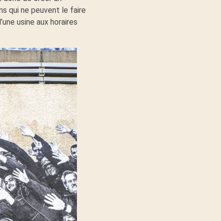
s qui ne peuvent le faire
une usine aux horaires