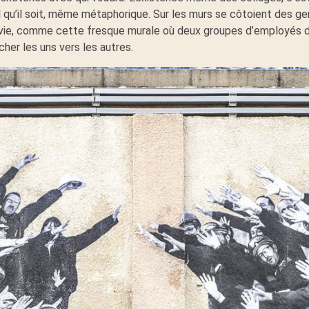
qu’il soit, même métaphorique. Sur les murs se côtoient des gen
 vie, comme cette fresque murale où deux groupes d’employés d’
her les uns vers les autres.