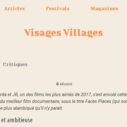
Articles
Festivals
Magazines
Visages Villages
Critiques
©
Allociné
da et JR, un des films les plus aimés de 2017, s’est envolé cett
du meilleur film documentaire, sous le titre Faces Places (qui so
e plus alambiqué qu’il n’y paraît.
e et ambitieuse