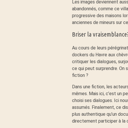
Les images deviennent aussi,
abandonnés, comme ce village
progressive des maisons lor
anciennes de mineurs sur ces
Briser la vraisemblance
Au cours de leurs pérégrinat
dockers du Havre aux chèvre
critiquer les dialogues, sur
ce qui peut surprendre. On 
fiction ?
Dans une fiction, les acteu
mêmes. Mais ici, c’est un p
choisi ses dialogues. Ici n
assumés. Finalement, ce disp
plus authentique qu’un docum
directement participer à la 