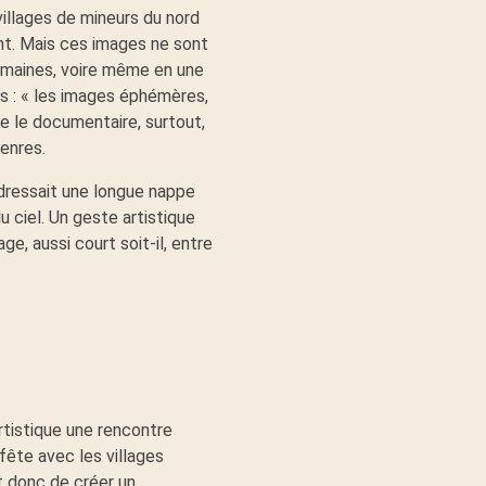
illages de mineurs du nord
sent. Mais ces images ne sont
semaines, voire même en une
s : « les images éphémères,
tre le documentaire, surtout,
genres.
 dressait une longue nappe
u ciel. Un geste artistique
e, aussi court soit-il, entre
rtistique une rencontre
fête avec les villages
t donc de créer un