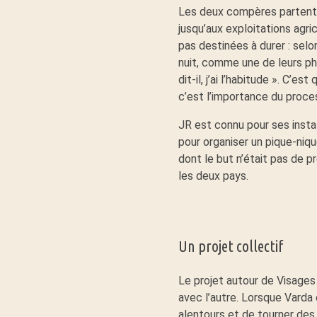
Les deux compères partent d
jusqu’aux exploitations agri
pas destinées à durer : sel
nuit, comme une de leurs ph
dit-il, j’ai l’habitude ». C’
c’est l’importance du proces
JR est connu pour ses insta
pour organiser un pique-niqu
dont le but n’était pas de p
les deux pays.
Un projet collectif
Le projet autour de Visages 
avec l’autre. Lorsque Varda 
alentours et de tourner des