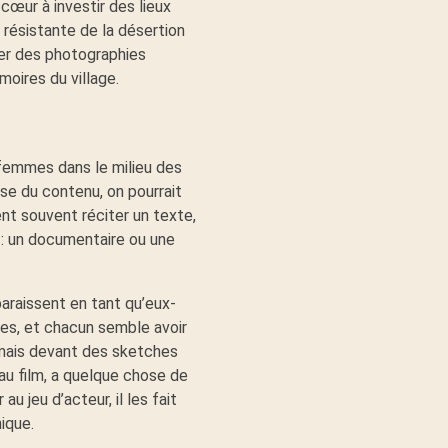
cœur à investir des lieux
 résistante de la désertion
ler des photographies
moires du village.
s femmes dans le milieu des
se du contenu, on pourrait
nt souvent réciter un texte,
 : un documentaire ou une
paraissent en tant qu’eux-
ges, et chacun semble avoir
 mais devant des sketches
 au film, a quelque chose de
 jeu d’acteur, il les fait
ique.