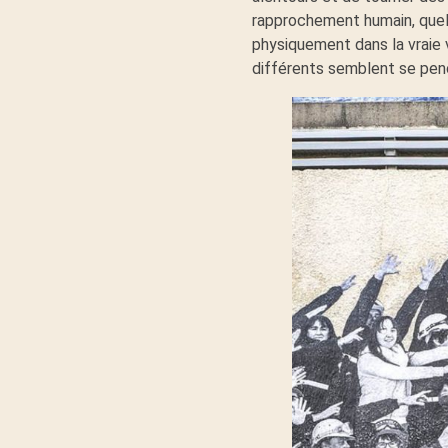
rapprochement humain, quel 
physiquement dans la vraie
différents semblent se penc