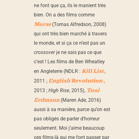
ne font que ça, ils le manient très
bien. On a des films comme
Morse
(Tomas Alfredson, 2008)
qui ont très bien marché à travers
le monde, et si ça ce n’est pas un
crossover
je ne sais pas ce que
c’est ! Les films de Ben Wheatley
Kill List
en Angleterre (NDLR :
,
English Revolution
,
2011 ;
Toni
2013 ;
High Rise
, 2015),
Erdmann
(Maren Ade, 2016)
aussi à sa manière, parce qu’on est
pas obligés de parler d’horreur
seulement. Moi j’aime beaucoup
ces films-là qui me font passer par