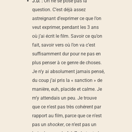
J.D. :
On ne se pose pas la
question. C’est déjà assez
astreignant d’exprimer ce que l’on
veut exprimer, pendant les 3 ans
où j’ai écrit le film. Savoir ce qu’on
fait, savoir vers où l’on va c’est
suffisamment dur pour ne pas en
plus penser à ce genre de choses.
Je n’y ai absolument jamais pensé,
du coup j’ai pris la « sanction » de
manière, euh, placide et calme. Je
m’y attendais un peu. Je trouve
que ce n’est pas très cohérent par
rapport au film, parce que ce n’est
pas un
shocker
, ce n’est pas un