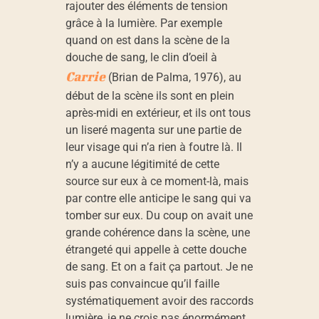
rajouter des éléments de tension
grâce à la lumière. Par exemple
quand on est dans la scène de la
douche de sang, le clin d’oeil à
Carrie
(Brian de Palma, 1976), au
début de la scène ils sont en plein
après-midi en extérieur, et ils ont tous
un liseré magenta sur une partie de
leur visage qui n’a rien à foutre là. Il
n’y a aucune légitimité de cette
source sur eux à ce moment-là, mais
par contre elle anticipe le sang qui va
tomber sur eux. Du coup on avait une
grande cohérence dans la scène, une
étrangeté qui appelle à cette douche
de sang. Et on a fait ça partout. Je ne
suis pas convaincue qu’il faille
systématiquement avoir des raccords
lumière, je ne crois pas énormément