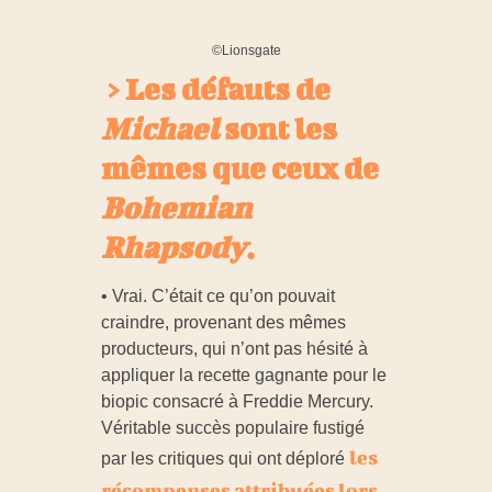
©Lionsgate
> Les défauts de
Michael
sont les
mêmes que ceux de
Bohemian
Rhapsody
.
• Vrai. C’était ce qu’on pouvait
craindre, provenant des mêmes
producteurs, qui n’ont pas hésité à
appliquer la recette gagnante pour le
biopic consacré à Freddie Mercury.
Véritable succès populaire fustigé
les
par les critiques qui ont déploré
récompenses attribuées lors