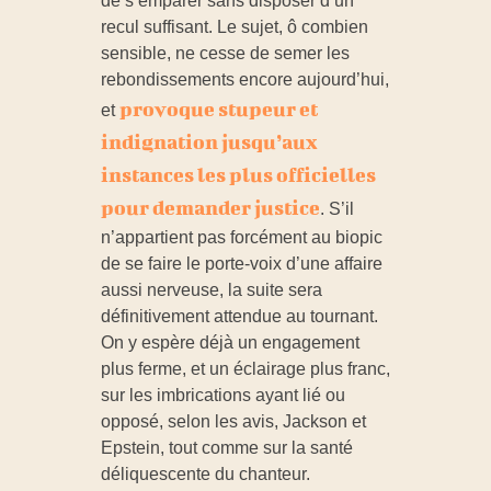
de s’emparer sans disposer d’un
recul suffisant. Le sujet, ô combien
sensible, ne cesse de semer les
rebondissements encore aujourd’hui,
provoque stupeur et
et
indignation jusqu’aux
instances les plus officielles
pour demander justice
. S’il
n’appartient pas forcément au biopic
de se faire le porte-voix d’une affaire
aussi nerveuse, la suite sera
définitivement attendue au tournant.
On y espère déjà un engagement
plus ferme, et un éclairage plus franc,
sur les imbrications ayant lié ou
opposé, selon les avis, Jackson et
Epstein, tout comme sur la santé
déliquescente du chanteur.