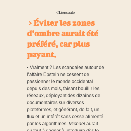
©Lionsgate
> Éviter les zones
d’ombre aurait été
préféré, car plus
payant.
• Vraiment ? Les scandales autour de
l’affaire Epstein ne cessent de
passionner le monde occidental
depuis des mois, faisant bouillir les
réseaux, déployant des dizaines de
documentaires sur diverses
plateformes, et générant, de fait, un
flux et un intérêt sans cesse alimenté
par les algorithmes.
Michael
aurait
eu tout à gagner à introduire dès le