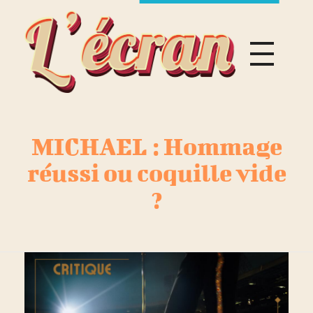
L
'Écran
Magazine
MICHAEL : Hommage
réussi ou coquille vide
?