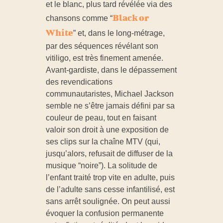
et le blanc, plus tard révélée via des
Black or
chansons comme “
White
” et, dans le long-métrage,
par des séquences révélant son
vitiligo, est très finement amenée.
Avant-gardiste, dans le dépassement
des revendications
communautaristes, Michael Jackson
semble ne s’être jamais défini par sa
couleur de peau, tout en faisant
valoir son droit à une exposition de
ses clips sur la chaîne MTV (qui,
jusqu’alors, refusait de diffuser de la
musique “noire”). La solitude de
l’enfant traité trop vite en adulte, puis
de l’adulte sans cesse infantilisé, est
sans arrêt soulignée. On peut aussi
évoquer la confusion permanente