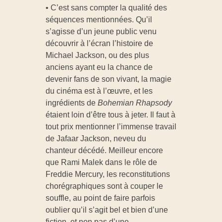
• C’est sans compter la qualité des
séquences mentionnées. Qu’il
s’agisse d’un jeune public venu
découvrir à l’écran l’histoire de
Michael Jackson, ou des plus
anciens ayant eu la chance de
devenir fans de son vivant, la magie
du cinéma est à l’œuvre, et les
ingrédients de
Bohemian Rhapsody
étaient loin d’être tous à jeter. Il faut à
tout prix mentionner l’immense travail
de Jafaar Jackson, neveu du
chanteur décédé. Meilleur encore
que Rami Malek dans le rôle de
Freddie Mercury, les reconstitutions
chorégraphiques sont à couper le
souffle, au point de faire parfois
oublier qu’il s’agit bel et bien d’une
fiction, et non pas d’une